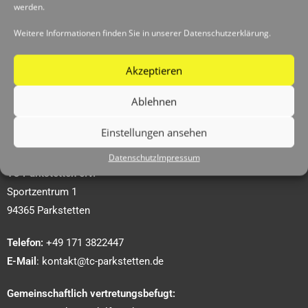
werden.
Weitere Informationen finden Sie in unserer Datenschutzerklärung.
Akzeptieren
Ablehnen
Einstellungen ansehen
Impressum
Datenschutz
Impressum
TC Parkstetten e.V.
Sportzentrum 1
94365 Parkstetten
Telefon:
+49 171 3822447
E-Mail
: kontakt@tc-parkstetten.de
Gemeinschaftlich vertretungsbefugt: