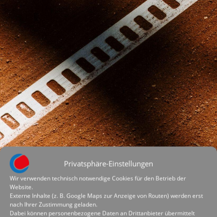
Privatsphäre-Einstellungen
Wir verwenden technisch notwendige Cookies für den Betrieb der
Website.
Externe Inhalte (z. B. Google Maps zur Anzeige von Routen) werden erst
nach Ihrer Zustimmung geladen.
Dabei können personenbezogene Daten an Drittanbieter übermittelt