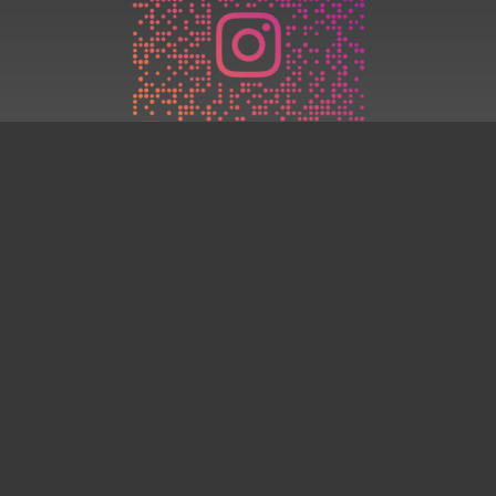
Folge uns auf Instagram!
Anfahrt
Adresse: