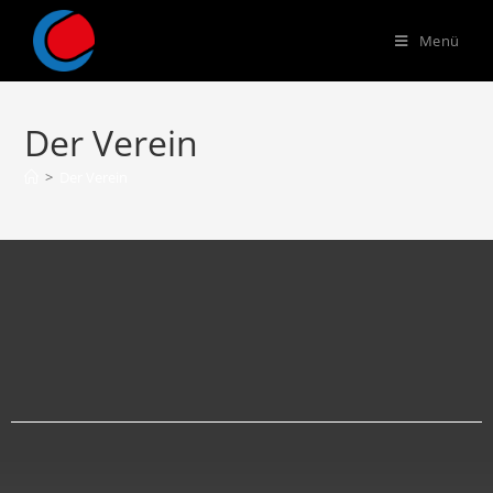
Menü
Der Verein
>
Der Verein