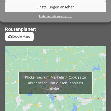
Anfahrt
Einstellungen ansehen
Adresse:
Datenschutz
Impressum
Sportzentrum 1, DE-94365 Parkstetten
Routenplaner:
Google Maps
Klicke hier, um Marketing-Cookies zu
akzeptieren und diesen Inhalt zu
aktivieren